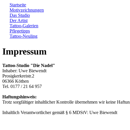
Startseite
Motivzeichnungen
Das Studio
Der Artist
Tattoo-Galerien
Pflegetipps
Tattoo-Neuling
Impressum
Tattoo-Studio "Die Nadel"
Inhaber: Uwe Biewendt
Prosigkerkreistr.2
06366 Köthen
Tel. 0177 / 21 64 957
Haftungshinweis:
Trotz sorgfältiger inhaltlicher Kontrolle übernehmen wir keine Haftung
Inhaltlich Verantwortlicher gemäß § 6 MDStV: Uwe Biewendt