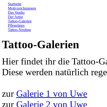
Startseite
Motivzeichnungen
Das Studio
Der Artist
Tattoo-Galerien
Pflegetipps
Tattoo-Neuling
Tattoo-Galerien
Hier findet ihr die Tattoo-Ga
Diese werden natürlich rege
zur
Galerie 1 von Uwe
zur
Galerie 2 von Uwe