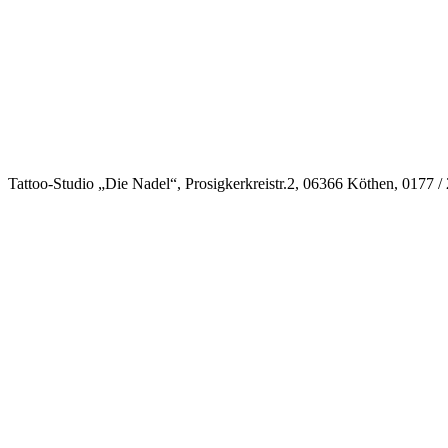
Tattoo-Studio „Die Nadel“, Prosigkerkreistr.2, 06366 Köthen, 0177 /